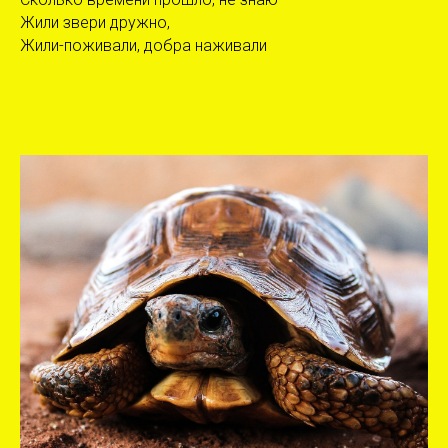
Жили звери дружно,
Жили-поживали, добра наживали