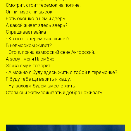
Смотрит, стоит теремок на поляне.
Он ни низок, ни высок
Есть окошко в нем и дверь
А какой живет здесь зверь?
Спрашивает зайка
- Кто кто в теремочке живет?
В невысоком живет?
- Это я, принц заморский свин Ангорский,
А зовут меня Пломбир
Зайка ему и говорит
- А можно я буду здесь жить с тобой в теремочке?
Я буду тебе щи варить и кашу.
- Ну, заходи, будем вместе жить
Стали они жить-поживать и добра наживать