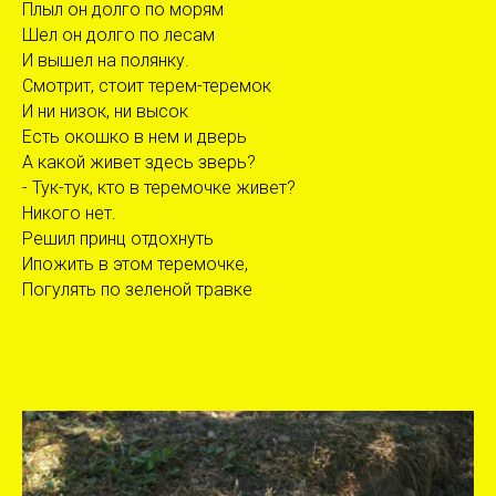
Плыл он долго по морям
Шел он долго по лесам
И вышел на полянку.
Смотрит, стоит терем-теремок
И ни низок, ни высок
Есть окошко в нем и дверь
А какой живет здесь зверь?
- Тук-тук, кто в теремочке живет?
Никого нет.
Решил принц отдохнуть
Ипожить в этом теремочке,
Погулять по зеленой травке