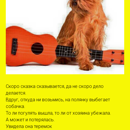
Скоро сказка сказывается, да не скоро дело
делается.
Вдруг, откуда ни возьмись, на полянку выбегает
собачка.
То ли погулять вышла, то ли от хозяина убежала.
А может и потерялась.
Увидела она теремок