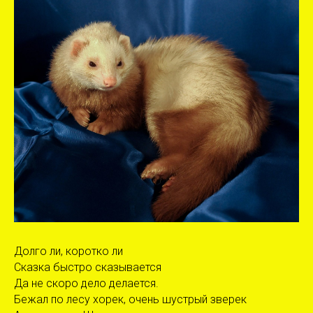
Долго ли, коротко ли
Сказка быстро сказывается
Да не скоро дело делается.
Бежал по лесу хорек, очень шустрый зверек