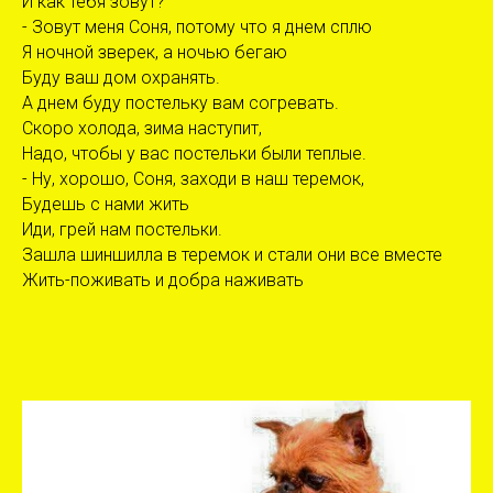
И как тебя зовут?
- Зовут меня Соня, потому что я днем сплю
Я ночной зверек, а ночью бегаю
Буду ваш дом охранять.
А днем буду постельку вам согревать.
Скоро холода, зима наступит,
Надо, чтобы у вас постельки были теплые.
- Ну, хорошо, Соня, заходи в наш теремок,
Будешь с нами жить
Иди, грей нам постельки.
Зашла шиншилла в теремок и стали они все вместе
Жить-поживать и добра наживать