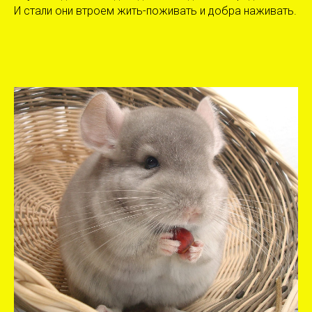
И стали они втроем жить-поживать и добра наживать.