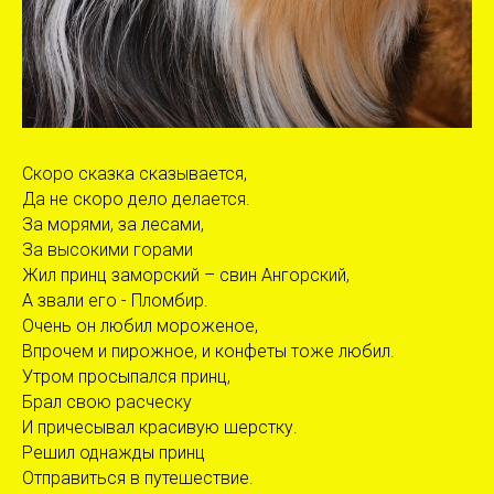
Скоро сказка сказывается,
Да не скоро дело делается.
За морями, за лесами,
За высокими горами
Жил принц заморский – свин Ангорский,
А звали его - Пломбир.
Очень он любил мороженое,
Впрочем и пирожное, и конфеты тоже любил.
Утром просыпался принц,
Брал свою расческу
И причесывал красивую шерстку.
Решил однажды принц
Отправиться в путешествие.