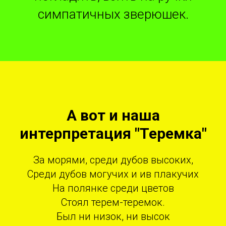
симпатичных зверюшек.
А вот и наша
интерпретация "Теремка"
За морями, среди дубов высоких,
Среди дубов могучих и ив плакучих
На полянке среди цветов
Стоял терем-теремок.
Был ни низок, ни высок