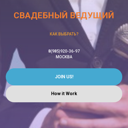
СВАДЕБНЫЙ ВЕДУЩИЙ
КАК ВЫБРАТЬ?
8(985)920-36-97
МОСКВА
JOIN US!
How it Work