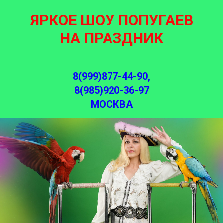
ЯРКОЕ ШОУ ПОПУГАЕВ
НА ПРАЗДНИК
8(999)877-44-90,
8(985)920-36-97
МОСКВА