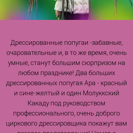
Дрессированные попугаи -забавные,
очаровательные и, в то же время, очень
умные, станут большим сюрпризом на
любом празднике! Два больших
дрессированных попугая Ара - красный
и сине-желтый и один Молуккский
Какаду под руководством
профессионального, очень доброго
циркового дрессировщика покажут вам