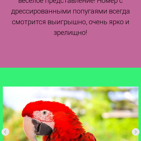
веселое представление! Номер с
дрессированными попугаями всегда
смотрится выигрышно, очень ярко и
зрелищно!