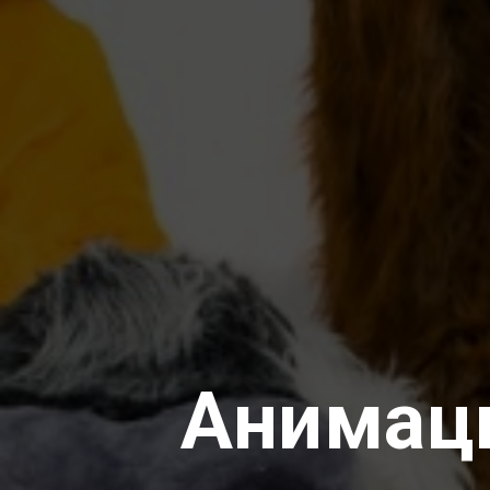
Анимац